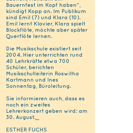
Bauernfest im Kopf haben“,
kündigt Kopp an. Im Publikum
sind Emil (7) und Klara (10).
Emil lernt Klavier, Klara spielt
Blockflöte, möchte aber später
Querflöte lernen.
Die Musikschule existiert seit
2004. Hier unterrichten rund
40 Lehrkräfte etwa 700
Schüler, berichten
Musikschulleiterin Roswitha
Kartmann und Ines
Sonnentag, Büroleitung.
Sie informieren auch, dass es
noch ein zweites
Lehrerkonzert geben wird: am
30. August._
ESTHER FUCHS