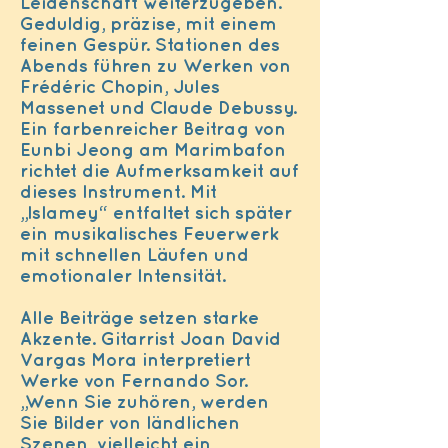
Leidenschaft weiterzugeben.
Geduldig, präzise, mit einem
feinen Gespür. Stationen des
Abends führen zu Werken von
Frédéric Chopin, Jules
Massenet und Claude Debussy.
Ein farbenreicher Beitrag von
Eunbi Jeong am Marimbafon
richtet die Aufmerksamkeit auf
dieses Instrument. Mit
„Islamey“ entfaltet sich später
ein musikalisches Feuerwerk
mit schnellen Läufen und
emotionaler Intensität.
Alle Beiträge setzen starke
Akzente. Gitarrist Joan David
Vargas Mora interpretiert
Werke von Fernando Sor.
„Wenn Sie zuhören, werden
Sie Bilder von ländlichen
Szenen, vielleicht ein