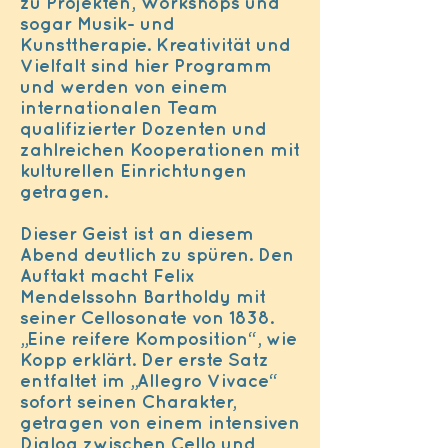
zu Projekten, Workshops und
sogar Musik- und
Kunsttherapie. Kreativität und
Vielfalt sind hier Programm
und werden von einem
internationalen Team
qualifizierter Dozenten und
zahlreichen Kooperationen mit
kulturellen Einrichtungen
getragen.
Dieser Geist ist an diesem
Abend deutlich zu spüren. Den
Auftakt macht Felix
Mendelssohn Bartholdy mit
seiner Cellosonate von 1838.
„Eine reifere Komposition“, wie
Kopp erklärt. Der erste Satz
entfaltet im „Allegro Vivace“
sofort seinen Charakter,
getragen von einem intensiven
Dialog zwischen Cello und