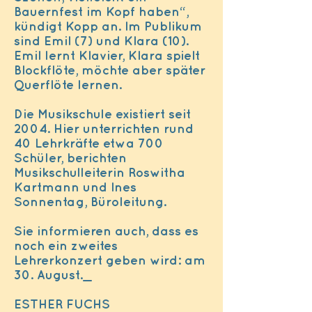
Bauernfest im Kopf haben“,
kündigt Kopp an. Im Publikum
sind Emil (7) und Klara (10).
Emil lernt Klavier, Klara spielt
Blockflöte, möchte aber später
Querflöte lernen.
Die Musikschule existiert seit
2004. Hier unterrichten rund
40 Lehrkräfte etwa 700
Schüler, berichten
Musikschulleiterin Roswitha
Kartmann und Ines
Sonnentag, Büroleitung.
Sie informieren auch, dass es
noch ein zweites
Lehrerkonzert geben wird: am
30. August._
ESTHER FUCHS