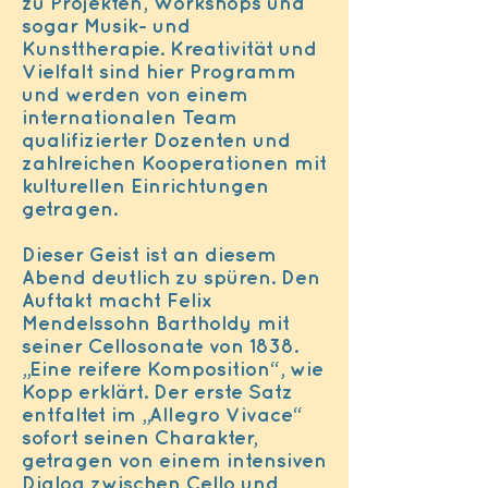
zu Projekten, Workshops und
sogar Musik- und
Kunsttherapie. Kreativität und
Vielfalt sind hier Programm
und werden von einem
internationalen Team
qualifizierter Dozenten und
zahlreichen Kooperationen mit
kulturellen Einrichtungen
getragen.
Dieser Geist ist an diesem
Abend deutlich zu spüren. Den
Auftakt macht Felix
Mendelssohn Bartholdy mit
seiner Cellosonate von 1838.
„Eine reifere Komposition“, wie
Kopp erklärt. Der erste Satz
entfaltet im „Allegro Vivace“
sofort seinen Charakter,
getragen von einem intensiven
Dialog zwischen Cello und