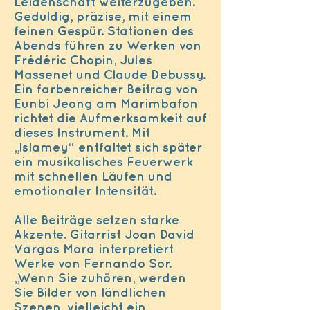
Leidenschaft weiterzugeben.
Geduldig, präzise, mit einem
feinen Gespür. Stationen des
Abends führen zu Werken von
Frédéric Chopin, Jules
Massenet und Claude Debussy.
Ein farbenreicher Beitrag von
Eunbi Jeong am Marimbafon
richtet die Aufmerksamkeit auf
dieses Instrument. Mit
„Islamey“ entfaltet sich später
ein musikalisches Feuerwerk
mit schnellen Läufen und
emotionaler Intensität.
Alle Beiträge setzen starke
Akzente. Gitarrist Joan David
Vargas Mora interpretiert
Werke von Fernando Sor.
„Wenn Sie zuhören, werden
Sie Bilder von ländlichen
Szenen, vielleicht ein