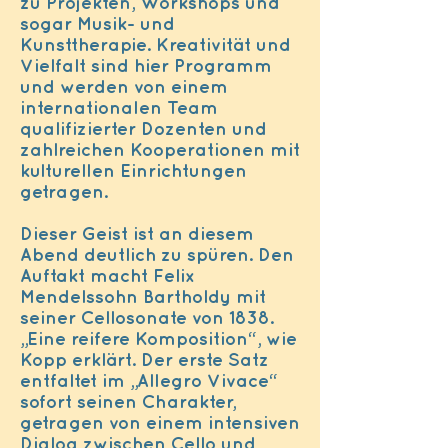
zu Projekten, Workshops und
sogar Musik- und
Kunsttherapie. Kreativität und
Vielfalt sind hier Programm
und werden von einem
internationalen Team
qualifizierter Dozenten und
zahlreichen Kooperationen mit
kulturellen Einrichtungen
getragen.
Dieser Geist ist an diesem
Abend deutlich zu spüren. Den
Auftakt macht Felix
Mendelssohn Bartholdy mit
seiner Cellosonate von 1838.
„Eine reifere Komposition“, wie
Kopp erklärt. Der erste Satz
entfaltet im „Allegro Vivace“
sofort seinen Charakter,
getragen von einem intensiven
Dialog zwischen Cello und