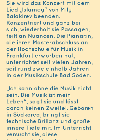
Sie wird das Konzert mit dem
Lied „Islamey“ von Mily
Balakirev beenden.
Konzentriert und ganz bei
sich, wiederholt sie Passagen,
feilt an Nuancen. Die Pianistin,
die ihren Masterabschluss an
der Hochschule für Musik in
Frankfurt erworben hat,
unterrichtet seit vielen Jahren,
seit rund zweieinhalb Jahren
in der Musikschule Bad Soden.
„Ich kann ohne die Musik nicht
sein. Die Musik ist mein
Leben“, sagt sie und lässt
daran keinen Zweifel. Geboren
in Südkorea, bringt sie
technische Brillanz und große
innere Tiefe mit. Im Unterricht
versucht sie, diese