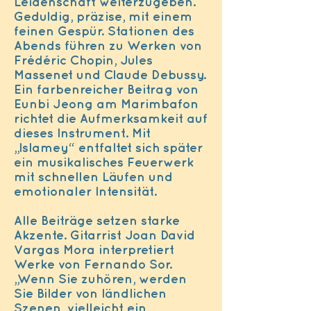
Leidenschaft weiterzugeben.
Geduldig, präzise, mit einem
feinen Gespür. Stationen des
Abends führen zu Werken von
Frédéric Chopin, Jules
Massenet und Claude Debussy.
Ein farbenreicher Beitrag von
Eunbi Jeong am Marimbafon
richtet die Aufmerksamkeit auf
dieses Instrument. Mit
„Islamey“ entfaltet sich später
ein musikalisches Feuerwerk
mit schnellen Läufen und
emotionaler Intensität.
Alle Beiträge setzen starke
Akzente. Gitarrist Joan David
Vargas Mora interpretiert
Werke von Fernando Sor.
„Wenn Sie zuhören, werden
Sie Bilder von ländlichen
Szenen, vielleicht ein