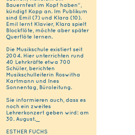
Bauernfest im Kopf haben“,
kündigt Kopp an. Im Publikum
sind Emil (7) und Klara (10).
Emil lernt Klavier, Klara spielt
Blockflöte, möchte aber später
Querflöte lernen.
Die Musikschule existiert seit
2004. Hier unterrichten rund
40 Lehrkräfte etwa 700
Schüler, berichten
Musikschulleiterin Roswitha
Kartmann und Ines
Sonnentag, Büroleitung.
Sie informieren auch, dass es
noch ein zweites
Lehrerkonzert geben wird: am
30. August._
ESTHER FUCHS