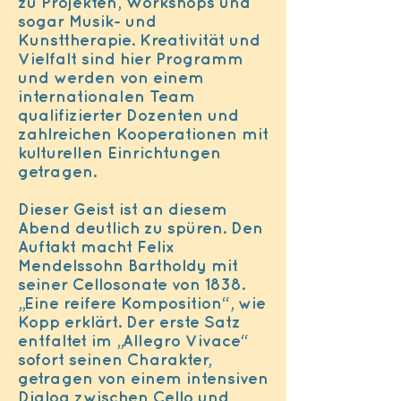
zu Projekten, Workshops und
sogar Musik- und
Kunsttherapie. Kreativität und
Vielfalt sind hier Programm
und werden von einem
internationalen Team
qualifizierter Dozenten und
zahlreichen Kooperationen mit
kulturellen Einrichtungen
getragen.
Dieser Geist ist an diesem
Abend deutlich zu spüren. Den
Auftakt macht Felix
Mendelssohn Bartholdy mit
seiner Cellosonate von 1838.
„Eine reifere Komposition“, wie
Kopp erklärt. Der erste Satz
entfaltet im „Allegro Vivace“
sofort seinen Charakter,
getragen von einem intensiven
Dialog zwischen Cello und