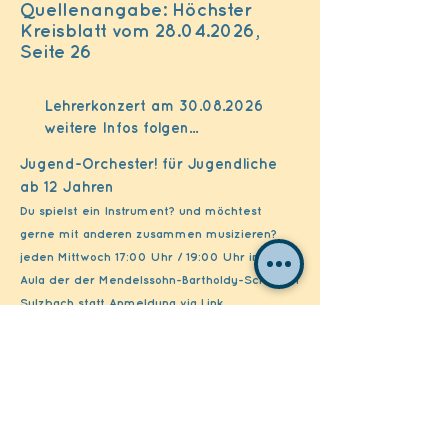
Quellenangabe: Höchster
Kreisblatt vom 28.04.2026,
Seite 26
Lehrerkonzert am
30.08.2026
weitere Infos folgen...
Jugend-Orchester! für Jugendliche
ab 12 Jahren
Du spielst ein Instrument? und möchtest
gerne mit anderen zusammen musizieren?
jeden Mittwoch 17:00 Uhr / 19:00 Uhr in der
Aula der der Mendelssohn-Bartholdy-Schule in
Sulzbach statt Anmeldung via Link
https://anmeldung-musikschulebadsoden.de