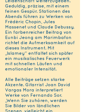
Leidenschaft weiterzugeben.
Geduldig, präzise, mit einem
feinen Gespür. Stationen des
Abends führen zu Werken von
Frédéric Chopin, Jules
Massenet und Claude Debussy.
Ein farbenreicher Beitrag von
Eunbi Jeong am Marimbafon
richtet die Aufmerksamkeit auf
dieses Instrument. Mit
„Islamey“ entfaltet sich später
ein musikalisches Feuerwerk
mit schnellen Läufen und
emotionaler Intensität.
Alle Beiträge setzen starke
Akzente. Gitarrist Joan David
Vargas Mora interpretiert
Werke von Fernando Sor.
„Wenn Sie zuhören, werden
Sie Bilder von ländlichen
Szenen, vielleicht ein