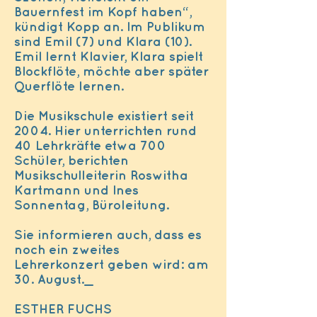
Bauernfest im Kopf haben“,
kündigt Kopp an. Im Publikum
sind Emil (7) und Klara (10).
Emil lernt Klavier, Klara spielt
Blockflöte, möchte aber später
Querflöte lernen.
Die Musikschule existiert seit
2004. Hier unterrichten rund
40 Lehrkräfte etwa 700
Schüler, berichten
Musikschulleiterin Roswitha
Kartmann und Ines
Sonnentag, Büroleitung.
Sie informieren auch, dass es
noch ein zweites
Lehrerkonzert geben wird: am
30. August._
ESTHER FUCHS