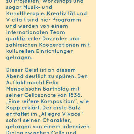
zu Projekten, Workshops und
sogar Musik- und
Kunsttherapie. Kreativität und
Vielfalt sind hier Programm
und werden von einem
internationalen Team
qualifizierter Dozenten und
zahlreichen Kooperationen mit
kulturellen Einrichtungen
getragen.
Dieser Geist ist an diesem
Abend deutlich zu spüren. Den
Auftakt macht Felix
Mendelssohn Bartholdy mit
seiner Cellosonate von 1838.
„Eine reifere Komposition“, wie
Kopp erklärt. Der erste Satz
entfaltet im „Allegro Vivace“
sofort seinen Charakter,
getragen von einem intensiven
Dialog zwischen Cello und