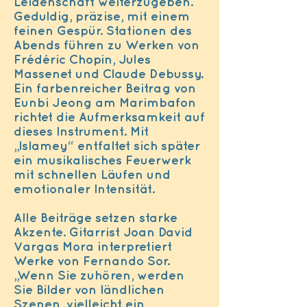
Leidenschaft weiterzugeben.
Geduldig, präzise, mit einem
feinen Gespür. Stationen des
Abends führen zu Werken von
Frédéric Chopin, Jules
Massenet und Claude Debussy.
Ein farbenreicher Beitrag von
Eunbi Jeong am Marimbafon
richtet die Aufmerksamkeit auf
dieses Instrument. Mit
„Islamey“ entfaltet sich später
ein musikalisches Feuerwerk
mit schnellen Läufen und
emotionaler Intensität.
Alle Beiträge setzen starke
Akzente. Gitarrist Joan David
Vargas Mora interpretiert
Werke von Fernando Sor.
„Wenn Sie zuhören, werden
Sie Bilder von ländlichen
Szenen, vielleicht ein