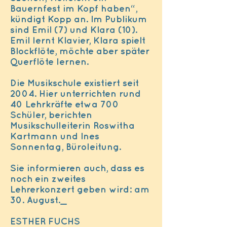
Bauernfest im Kopf haben“,
kündigt Kopp an. Im Publikum
sind Emil (7) und Klara (10).
Emil lernt Klavier, Klara spielt
Blockflöte, möchte aber später
Querflöte lernen.
Die Musikschule existiert seit
2004. Hier unterrichten rund
40 Lehrkräfte etwa 700
Schüler, berichten
Musikschulleiterin Roswitha
Kartmann und Ines
Sonnentag, Büroleitung.
Sie informieren auch, dass es
noch ein zweites
Lehrerkonzert geben wird: am
30. August._
ESTHER FUCHS