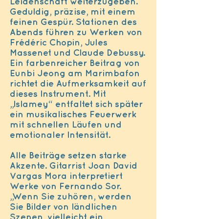
Leidenschaft weiterzugeben.
Geduldig, präzise, mit einem
feinen Gespür. Stationen des
Abends führen zu Werken von
Frédéric Chopin, Jules
Massenet und Claude Debussy.
Ein farbenreicher Beitrag von
Eunbi Jeong am Marimbafon
richtet die Aufmerksamkeit auf
dieses Instrument. Mit
„Islamey“ entfaltet sich später
ein musikalisches Feuerwerk
mit schnellen Läufen und
emotionaler Intensität.
Alle Beiträge setzen starke
Akzente. Gitarrist Joan David
Vargas Mora interpretiert
Werke von Fernando Sor.
„Wenn Sie zuhören, werden
Sie Bilder von ländlichen
Szenen, vielleicht ein