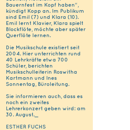
Bauernfest im Kopf haben“,
kündigt Kopp an. Im Publikum
sind Emil (7) und Klara (10).
Emil lernt Klavier, Klara spielt
Blockflöte, möchte aber später
Querflöte lernen.
Die Musikschule existiert seit
2004. Hier unterrichten rund
40 Lehrkräfte etwa 700
Schüler, berichten
Musikschulleiterin Roswitha
Kartmann und Ines
Sonnentag, Büroleitung.
Sie informieren auch, dass es
noch ein zweites
Lehrerkonzert geben wird: am
30. August._
ESTHER FUCHS