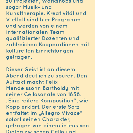
zu Projekten, Workshops und
sogar Musik- und
Kunsttherapie. Kreativität und
Vielfalt sind hier Programm
und werden von einem
internationalen Team
qualifizierter Dozenten und
zahlreichen Kooperationen mit
kulturellen Einrichtungen
getragen.
Dieser Geist ist an diesem
Abend deutlich zu spüren. Den
Auftakt macht Felix
Mendelssohn Bartholdy mit
seiner Cellosonate von 1838.
„Eine reifere Komposition“, wie
Kopp erklärt. Der erste Satz
entfaltet im „Allegro Vivace“
sofort seinen Charakter,
getragen von einem intensiven
Dialog zwischen Cello und