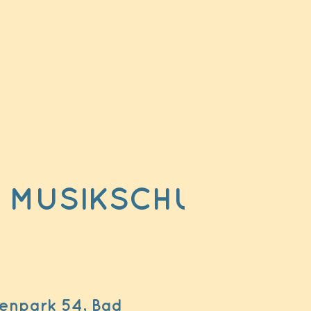
DER MUSIKSCHULE IM 
lenpark 54, Bad