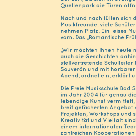
Quellenpark die Türen öffn
Nach und nach füllen sich d
Musikfreunde, viele Schüle
nehmen Platz. Ein leises M
vorn. Das „Romantische Frü
„Wir möchten Ihnen heute n
auch die Geschichten dahin
stellvertretende Schulleite
Souverän und mit hörbarer 
Abend, ordnet ein, erklärt 
Die Freie Musikschule Bad S
im Jahr 2004 für genau die
lebendige Kunst vermittelt,
breit gefächerten Angebot v
Projekten, Workshops und s
Kreativität und Vielfalt s
einem internationalen Team
zahlreichen Kooperationen 