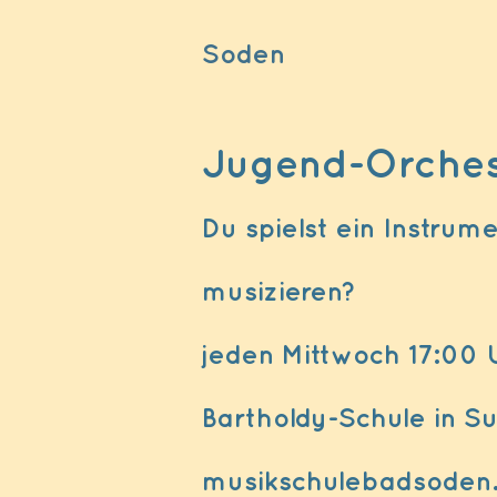
Soden
Jugend-Orchest
Du spielst ein Instru
musizieren?
jeden Mittwoch 17:00 U
Bartholdy-Schule in Su
musikschulebadsoden