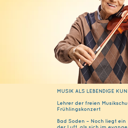
MUSIK ALS LEBENDIGE KUN
Lehrer der freien Musiksch
Frühlingskonzert
Bad Soden – Noch liegt ein
der Luft, als sich im evan