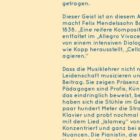
getragen.
Dieser Geist ist an diesem 
macht Felix Mendelssohn Ba
1838. „Eine reifere Komposit
entfaltet im „Allegro Vivac
von einem intensiven Dialog
wie Kopp herausstellt, „Cell
agieren.“
Dass die Musiklehrer nicht n
Leidenschaft musizieren und
Beitrag. Sie zeigen Präsen
Pädagogen sind Profis, Kün
das eindringlich beweist, 
haben sich die Stühle im Ge
paar hundert Meter die Str
Klavier und probt nochmal f
mit dem Lied „Islamey“ von
Konzentriert und ganz bei s
Nuancen. Die Pianistin, die