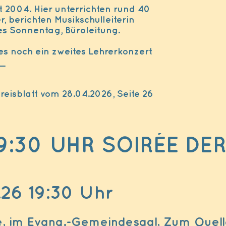
it 2004. Hier unterrichten rund 40
, berichten Musikschulleiterin
s Sonnentag, Büroleitung.
es noch ein zweites Lehrerkonzert
._
eisblatt vom 28.04.2026, Seite 26
 19:30 UHR SOIRÉE 
26 19:30 Uhr
e, im Evang.-Gemeindesaal, Zum Quel