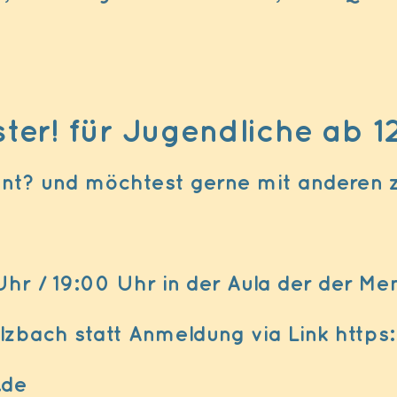
er! für Jugendliche ab 1
ment? und möchtest gerne mit andere
hr / 19:00 Uhr in der Aula der der Me
lzbach statt Anmeldung via Link https
.de