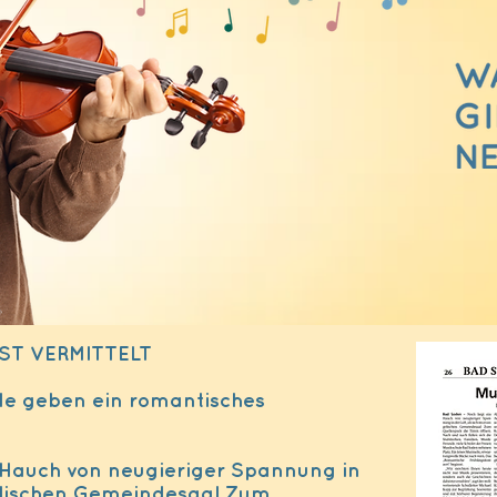
ST VERMITTELT
ule geben ein romantisches
 Hauch von neugieriger Spannung in
gelischen Gemeindesaal Zum