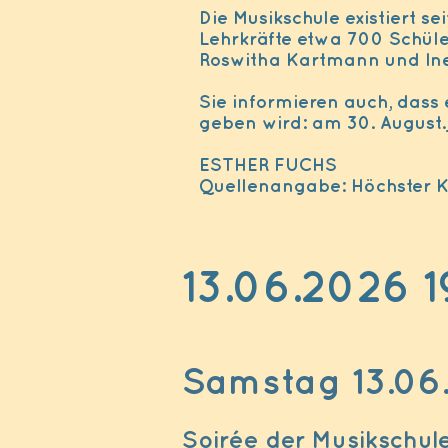
Die Musikschule existiert se
Lehrkräfte etwa 700 Schüler
Roswitha Kartmann und Ine
Sie informieren auch, dass 
geben wird: am 30. August
ESTHER FUCHS
Quellenangabe: Höchster Kr
13.06.2026
Samstag 13.06.
Soirée der Musikschul