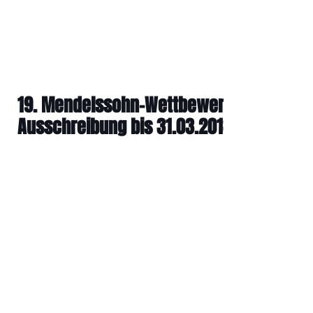
19. Mendelssohn-Wettbewerb
Ausschreibung bis 31.03.2018